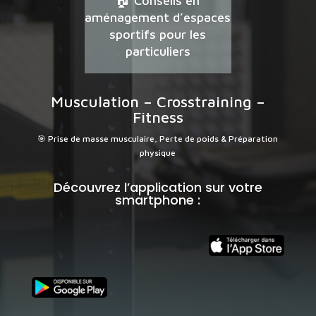
🏠 Conseils en
aménagement d’espaces
sportifs pour les
particuliers
Musculation – Crosstraining –
Fitness
🎯 Prise de masse musculaire, Perte de poids & Préparation
physique
Découvrez l’application sur votre
smartphone :