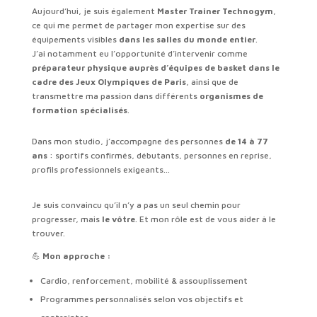
Aujourd’hui, je suis également
Master Trainer Technogym
,
ce qui me permet de partager mon expertise sur des
équipements visibles
dans les salles du monde entier
.
J’ai notamment eu l’opportunité d’intervenir comme
préparateur physique auprès d’équipes de basket dans le
cadre des Jeux Olympiques de Paris
, ainsi que de
transmettre ma passion dans différents
organismes de
formation spécialisés
.
Dans mon studio, j’accompagne des personnes
de 14 à 77
ans
: sportifs confirmés, débutants, personnes en reprise,
profils professionnels exigeants…
Je suis convaincu qu’il n’y a pas un seul chemin pour
progresser, mais
le vôtre
. Et mon rôle est de vous aider à le
trouver.
💪
Mon approche :
Cardio, renforcement, mobilité & assouplissement
Programmes personnalisés selon vos objectifs et