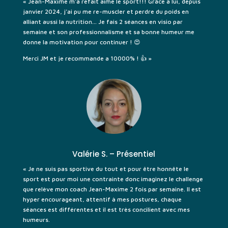
« Jean-Maxime m’a refait aimé le sport!!! Grâce à lui, depuis
janvier 2024, j’ai pu me re-muscler et perdre du poids en
alliant aussi la nutrition… Je fais 2 séances en visio par
semaine et son professionnalisme et sa bonne humeur me
donne la motivation pour continuer ! 😍
Merci JM et je recommande a 10000% ! 👍 »
Valérie S. – Présentiel
« Je ne suis pas sportive du tout et pour être honnête le
sport est pour moi une contrainte donc imaginez le challenge
que relève mon coach Jean-Maxime 2 fois par semaine. Il est
hyper encourageant, attentif à mes postures, chaque
séances est différentes et il est très concilient avec mes
humeurs.