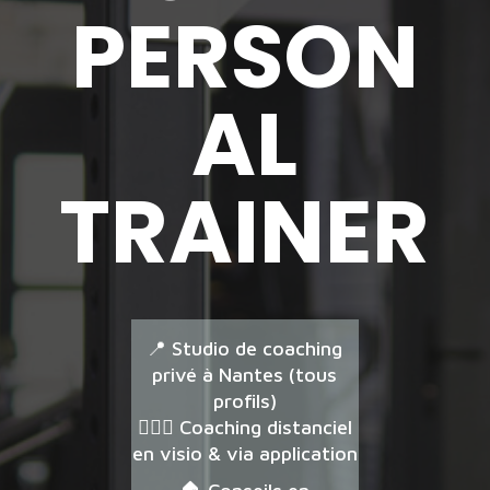
PERSON
AL
TRAINER
📍 Studio de coaching
privé à Nantes (tous
profils)
🏋🏼‍♂️ Coaching distanciel
en visio & via application